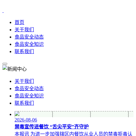
首页
关于我们
食品安全动态
食品安全知识
联系我们
关于我们
食品安全动态
食品安全知识
联系我们
2026-08-06
禁毒宣传进餐饮 “舌尖平安”齐守护
本报讯 为进一步加强辖区内餐饮从业人员的禁毒拒毒认